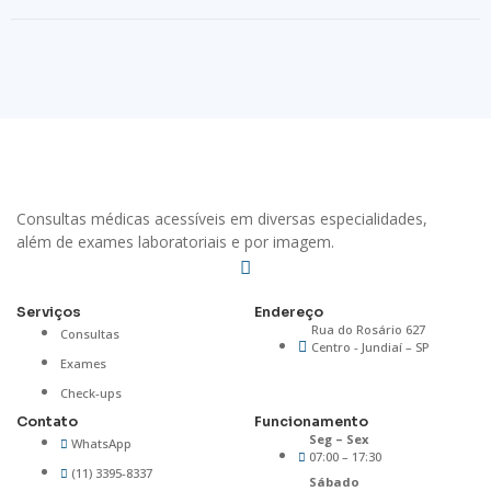
Consultas médicas acessíveis em diversas especialidades,
além de exames laboratoriais e por imagem.
Serviços
Endereço
Rua do Rosário 627
Consultas
Centro - Jundiaí – SP
Exames
Check-ups
Contato
Funcionamento
Seg – Sex
WhatsApp
07:00 – 17:30
(11) 3395-8337
Sábado