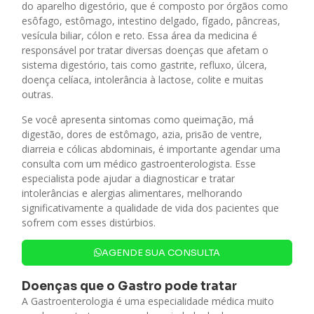
do aparelho digestório, que é composto por órgãos como
esôfago, estômago, intestino delgado, fígado, pâncreas,
vesícula biliar, cólon e reto. Essa área da medicina é
responsável por tratar diversas doenças que afetam o
sistema digestório, tais como gastrite, refluxo, úlcera,
doença celíaca, intolerância à lactose, colite e muitas
outras.
Se você apresenta sintomas como queimação, má
digestão, dores de estômago, azia, prisão de ventre,
diarreia e cólicas abdominais, é importante agendar uma
consulta com um médico gastroenterologista. Esse
especialista pode ajudar a diagnosticar e tratar
intolerâncias e alergias alimentares, melhorando
significativamente a qualidade de vida dos pacientes que
sofrem com esses distúrbios.
AGENDE SUA CONSULTA
Doenças que o Gastro pode tratar
A Gastroenterologia é uma especialidade médica muito