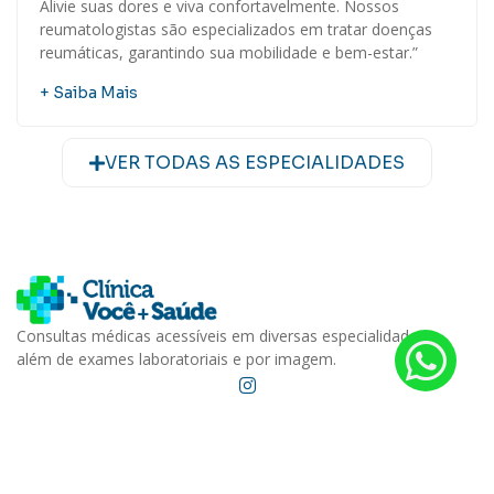
Alivie suas dores e viva confortavelmente. Nossos
reumatologistas são especializados em tratar doenças
reumáticas, garantindo sua mobilidade e bem-estar.”
+ Saiba Mais
VER TODAS AS ESPECIALIDADES
Consultas médicas acessíveis em diversas especialidades,
além de exames laboratoriais e por imagem.
Serviços
Endereço
Consultas
Rua do Rosário 627
Centro - Jundiaí – SP
Exames