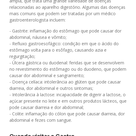
ampla, que trata uma grande variedade de doenças
relacionadas ao aparelho digestório. Algumas das doenças
mais comuns que podem ser tratadas por um médico
gastroenterologista incluem:
- Gastrite: inflamação do estômago que pode causar dor
abdominal, náusea e vômito;
- Refluxo gastroesofágico: condição em que o ácido do
estômago volta para o esôfago, causando azia e
regurgitação;
- Úlcera gástrica ou duodenal: feridas que se desenvolvem
no revestimento do estômago ou do duodeno, que podem
causar dor abdominal e sangramento;
- Doença celíaca: intolerância ao glúten que pode causar
diarreia, dor abdominal e outros sintomas;
- Intolerância à lactose: incapacidade de digerir a lactose, o
açúcar presente no leite e em outros produtos lácteos, que
pode causar diarreia e dor abdominal;
- Colite: inflamação do cólon que pode causar diarreia, dor
abdominal e fezes com sangue.